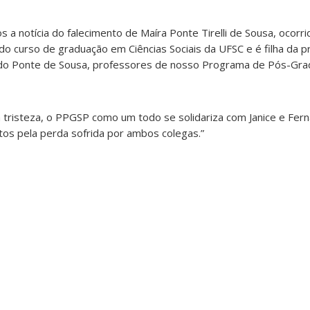
a notícia do falecimento de Maíra Ponte Tirelli de Sousa, ocorrid
do curso de graduação em Ciências Sociais da UFSC e é filha da p
ando Ponte de Sousa, professores de nosso Programa de Pós-Gr
risteza, o PPGSP como um todo se solidariza com Janice e Fer
tos pela perda sofrida por ambos colegas.”