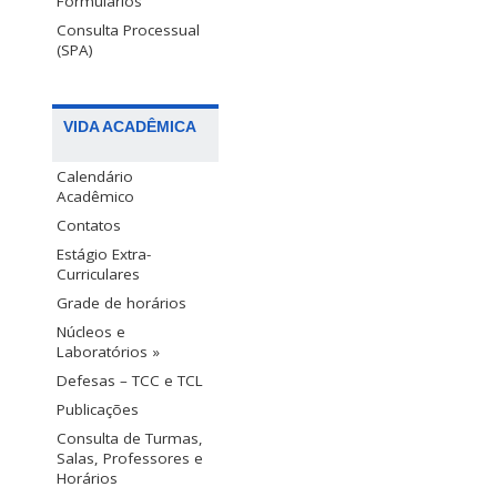
Formulários
Consulta Processual
(SPA)
VIDA ACADÊMICA
Calendário
Acadêmico
Contatos
Estágio Extra-
Curriculares
Grade de horários
Núcleos e
Laboratórios »
Defesas – TCC e TCL
Publicações
Consulta de Turmas,
Salas, Professores e
Horários