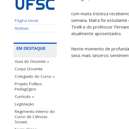
com muita tristeza recebemos 
semana. Maíra foi estudante 
Página Inicial
Tirelli e do professor Fern
Notícias
atualmente aposentados.
Neste momento de profunda t
EM DESTAQUE
seus mais sinceros sentimen
Guia do Discente »
Corpo Docente
Colegiado do Curso »
Projeto Político
Pedagógico
Currículo »
Legislação
Regimento Interno do
Curso de Ciências
Sociais