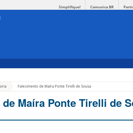
Simplifique!
Comunica BR
Parti
»
oria
Falecimento de Maíra Ponte Tirelli de Sousa
 de Maíra Ponte Tirelli de 