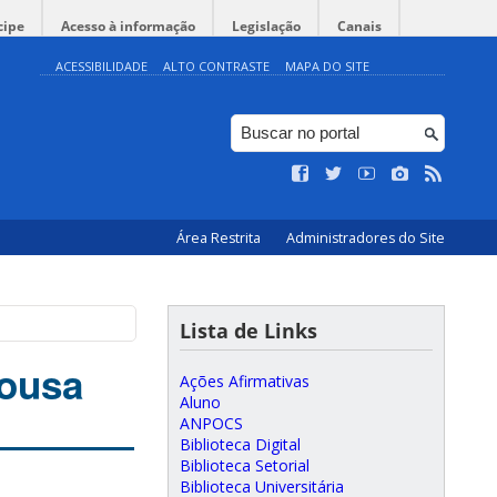
cipe
Acesso à informação
Legislação
Canais
ACESSIBILIDADE
ALTO CONTRASTE
MAPA DO SITE
Área Restrita
Administradores do Site
Lista de Links
Sousa
Ações Afirmativas
Aluno
ANPOCS
Biblioteca Digital
Biblioteca Setorial
Biblioteca Universitária