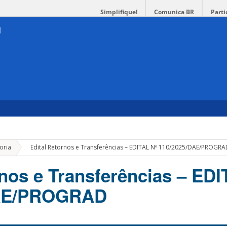
Simplifique!
Comunica BR
Parti
»
oria
Edital Retornos e Transferências – EDITAL Nº 110/2025/DAE/PROGR
rnos e Transferências – EDI
DAE/PROGRAD