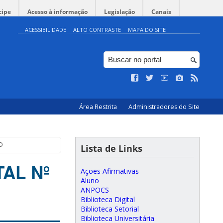
cipe
Acesso à informação
Legislação
Canais
ACESSIBILIDADE
ALTO CONTRASTE
MAPA DO SITE
Área Restrita
Administradores do Site
AD
Lista de Links
TAL Nº
Ações Afirmativas
Aluno
ANPOCS
Biblioteca Digital
Biblioteca Setorial
Biblioteca Universitária