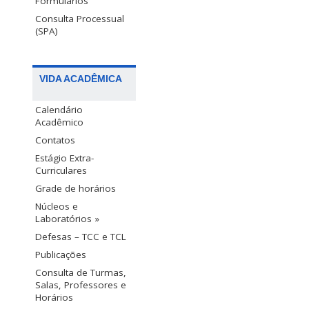
Formulários
Consulta Processual
(SPA)
VIDA ACADÊMICA
Calendário
Acadêmico
Contatos
Estágio Extra-
Curriculares
Grade de horários
Núcleos e
Laboratórios »
Defesas – TCC e TCL
Publicações
Consulta de Turmas,
Salas, Professores e
Horários