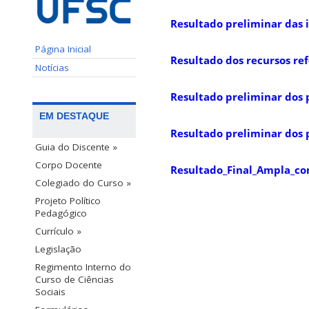
Resultado preliminar das
Página Inicial
Resultado dos recursos re
Notícias
Resultado preliminar dos 
EM DESTAQUE
Resultado preliminar dos 
Guia do Discente »
Corpo Docente
Resultado_Final_Ampla_co
Colegiado do Curso »
Projeto Político
Pedagógico
Currículo »
Legislação
Regimento Interno do
Curso de Ciências
Sociais