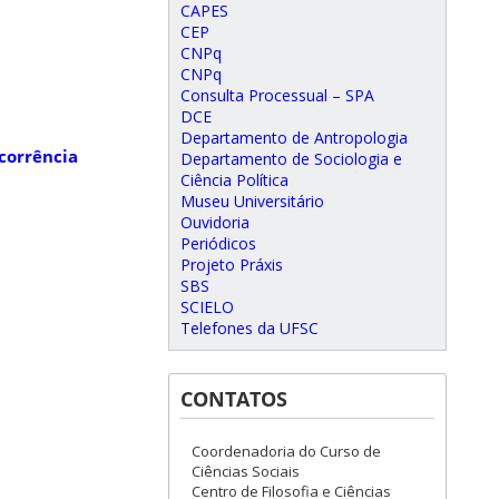
CAPES
CEP
CNPq
CNPq
Consulta Processual – SPA
DCE
Departamento de Antropologia
corrência
Departamento de Sociologia e
Ciência Política
Museu Universitário
Ouvidoria
Periódicos
Projeto Práxis
SBS
SCIELO
Telefones da UFSC
CONTATOS
Coordenadoria do Curso de
Ciências Sociais
Centro de Filosofia e Ciências