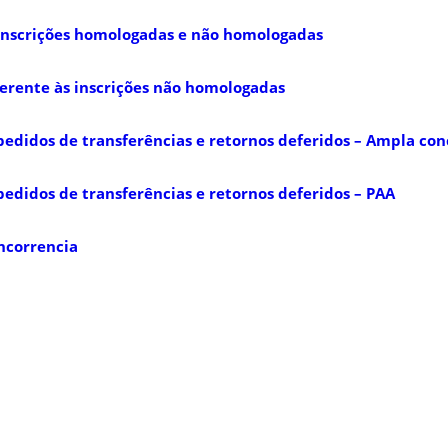
 inscrições homologadas e não homologadas
ferente às inscrições não homologadas
pedidos de transferências e retornos deferidos – Ampla con
pedidos de transferências e retornos deferidos – PAA
ncorrencia