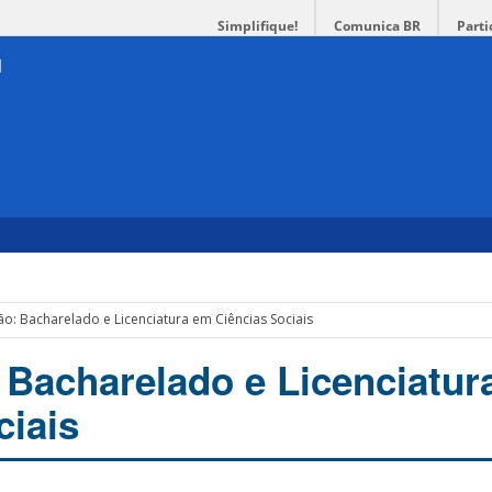
Simplifique!
Comunica BR
Parti
ão: Bacharelado e Licenciatura em Ciências Sociais
: Bacharelado e Licenciatur
ciais