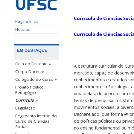
Currículo de Ciências Soci
Página Inicial
Notícias
Currículo de Ciências Soci
EM DESTAQUE
Guia do Discente »
A estrutura curricular do Cu
Corpo Docente
mercado, capaz de desenvolv
Colegiado do Curso »
conhecimentos e estudos sob
conhecimento: a Sociologia, 
Projeto Político
Pedagógico
uma delas, de acordo com se
temas de pesquisa: o sistema p
Currículo »
movimentos sociais, a diversi
Legislação
Bacharelado, que forma @ pro
Regimento Interno do
de políticas públicas ou priva
Curso de Ciências
Sociais
no ensino fundamental ou mé