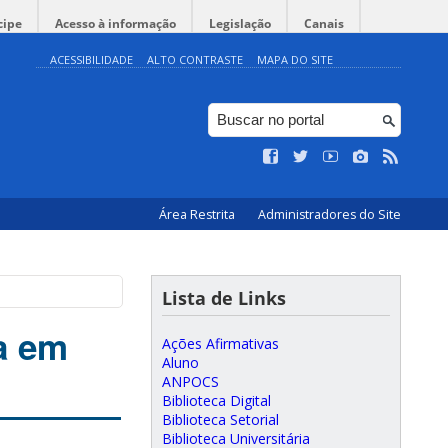
cipe
Acesso à informação
Legislação
Canais
ACESSIBILIDADE
ALTO CONTRASTE
MAPA DO SITE
Área Restrita
Administradores do Site
Lista de Links
a em
Ações Afirmativas
Aluno
ANPOCS
Biblioteca Digital
Biblioteca Setorial
Biblioteca Universitária